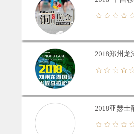
2018郑州
2018亚瑟