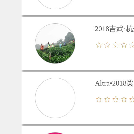
2018吉武
Altra•2