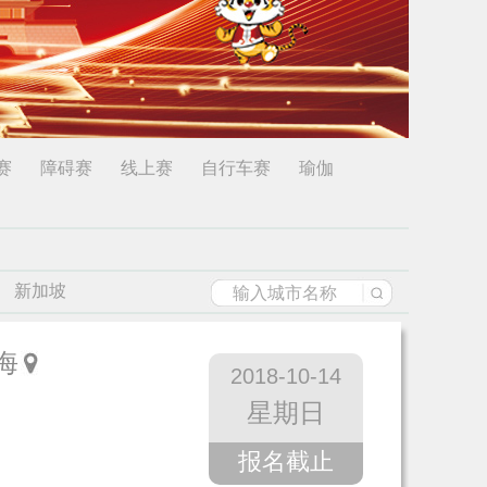
赛
障碍赛
线上赛
自行车赛
瑜伽
新加坡
海
2018-10-14
星期日
报名截止