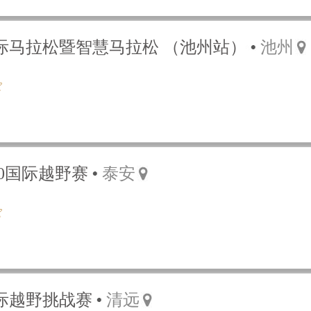
国际马拉松暨智慧马拉松 （池州站）
池州
100国际越野赛
泰安
国际越野挑战赛
清远