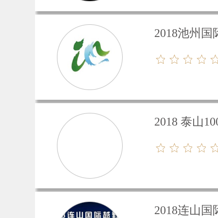
2018池州
2018 泰山
2018连山