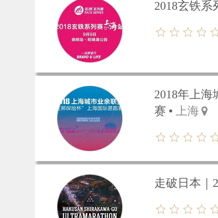
2018玄铁
2018年上
赛
上海
走破日本｜2