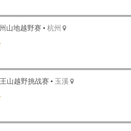
·杭州山地越野赛
杭州
018梁王山越野挑战赛
玉溪