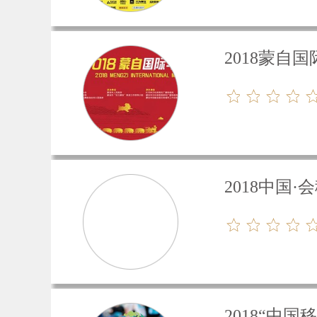
2018蒙自
2018中国
2018“中