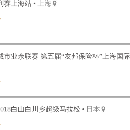
系列赛上海站
上海
海城市业余联赛 第五届“友邦保险杯”上海国
018白山白川乡超级马拉松
日本