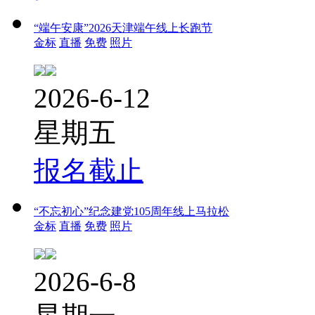
“端午安康”2026天津端午线上长跑节
金标
直播
免费
照片
2026-6-12
星期五
报名截止
“不忘初心”纪念建党105周年线上马拉松
金标
直播
免费
照片
2026-6-8