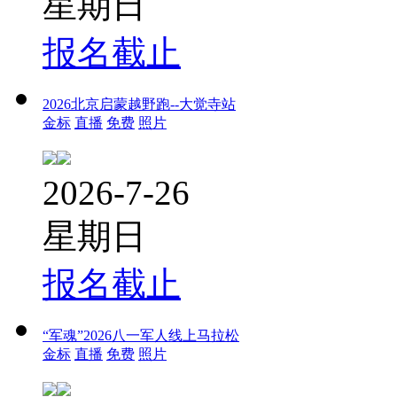
星期日
报名截止
2026北京启蒙越野跑--大觉寺站
金标
直播
免费
照片
2026-7-26
星期日
报名截止
“军魂”2026八一军人线上马拉松
金标
直播
免费
照片