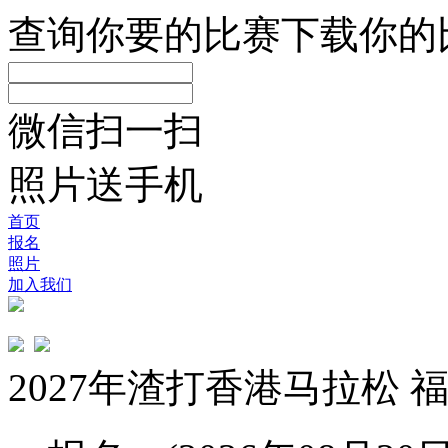
查询你要的比赛
下载你的
微信扫一扫
照片送手机
首页
报名
照片
加入我们
2027年渣打香港马拉松