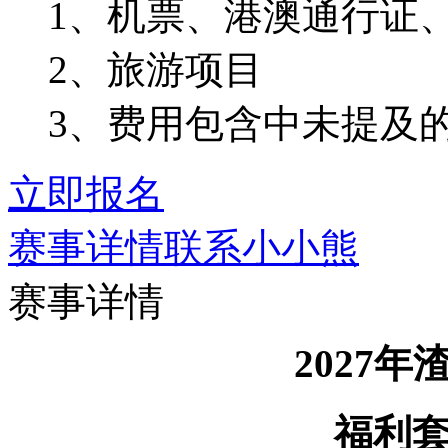
1、机票、港澳通行证
2、旅游项目
3、费用包含中未提及
立即报名
赛事详情
联系小小熊
赛事详情
202
7
年
福利