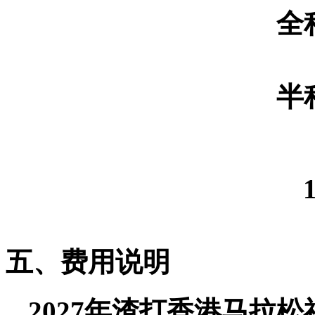
全
半
五
、费用说明
202
7
年渣打香港马拉松