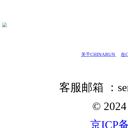
关于CHINARUN
在C
客服邮箱 ：servi
© 202
京ICP备1