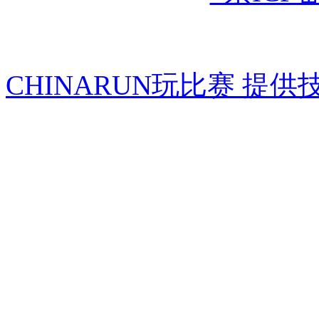
CHINARUN玩比赛 提