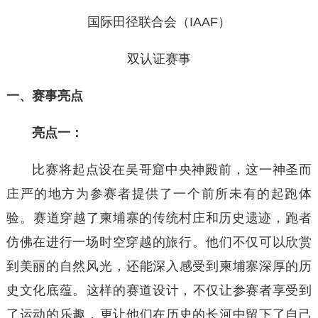
国际田径联合会（IAAF）
双认证赛事
一、赛事亮点
亮点一：
比赛‌将起点设在吴哥窟中央神殿前，‌这一神圣而
庄严的地方为参赛者提供了一个前所未有的起跑体
验。‌赛道穿越了柬埔寨的传统村庄和历史遗迹，‌跑者
仿佛在进行一场时空穿越的旅行。‌他们不仅可以欣赏
到美丽的自然风光，‌还能深入感受到柬埔寨深厚的历
史文化底蕴。‌这样的赛道设计，‌不仅让参赛者享受到
了运动的乐趣，‌更让他们在历史的长河中留下了自己