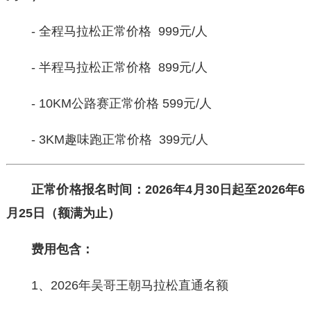
- 全程马拉松正常价格 999元/人
- 半程马拉松正常价格 899元/人
- 10KM公路赛正常价格 599元/人
- 3KM趣味跑正常价格 399元/人
正常价格
报名时间
：20
2
6
年
4
月
30
日
起至
20
2
6
年
6
月
25
日
（
额满为止
）
费用包含：
1、2026年吴哥王朝马拉松直通名额