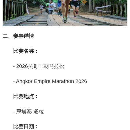
二、
赛事详情
比
赛名称：
- 2026吴哥王朝马拉松
- Angkor Empire Marathon 2026
比赛地点：
- ‌柬埔寨 暹粒
比赛日期：