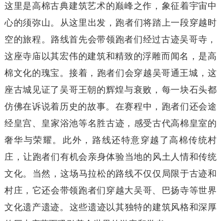
这里是高棉古典建筑艺术的巅峰之作，‌象征着宇宙中
心的须弥山。‌从这里出发，‌跑者们将踏上一段穿越时
空的旅程。‌路线首先会带领跑者们经过古迹吴哥寺，‌
这座寺庙以其宏伟的建筑和精致的浮雕而闻名，‌是高
棉文化的瑰宝。‌接着，‌跑者们会穿越吴哥通王城，‌这
座古城见证了吴哥王朝的辉煌与衰败，‌每一块石头都
仿佛在诉说着历史的故事。‌在赛程中，‌跑者们还会途
经皇宫、‌皇家浴池等名胜古迹，‌感受古代高棉皇室的
奢华与荣耀。‌此外，‌路线还特意穿越了高棉传统村
庄，‌让跑者们有机会亲身体验当地的风土人情和传统
文化。‌当然，‌这场马拉松的路线不仅仅局限于古迹和
村庄，‌它还会带领跑者们穿越大吴哥、‌巴扬寺等世界
文化遗产遗迹。‌这些遗迹以其独特的建筑风格和深厚