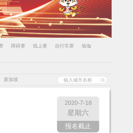
赛
障碍赛
线上赛
自行车赛
瑜伽
新加坡
2020-7-18
星期六
报名截止