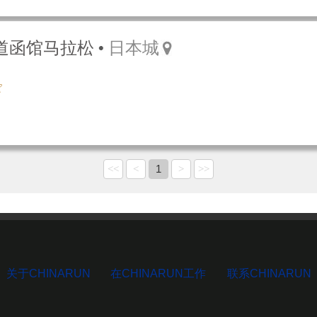
海道函馆马拉松
日本城
1
<<
<
>
>>
关于CHINARUN
在CHINARUN工作
联系CHINARUN