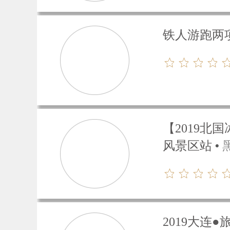
铁人游跑两
【2019
风景区站
2019大连