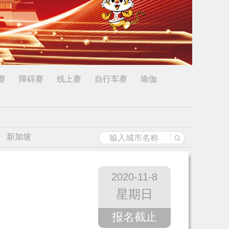
赛
障碍赛
线上赛
自行车赛
瑜伽
新加坡
2020-11-8
星期日
报名截止