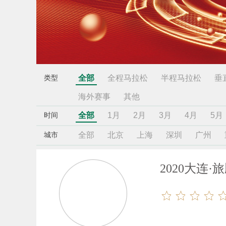
全部
全程马拉松
半程马拉松
垂
类型
海外赛事
其他
全部
1月
2月
3月
4月
5月
时间
全部
北京
上海
深圳
广州
城市
2020大连