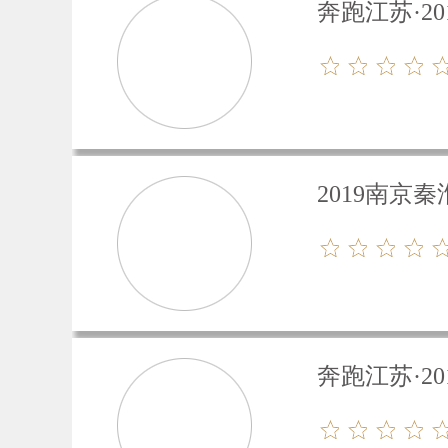
奔跑江苏·2
2019南京
奔跑江苏·2