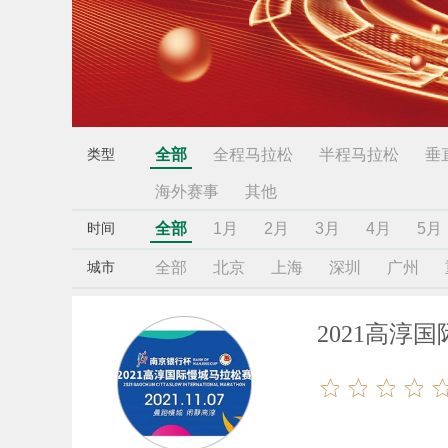
全部
全程马拉松
半程马拉松
垂
类型
海外赛事
其他
全部
1月
2月
3月
4月
5月
时间
全部
北京
上海
深圳
广州
城市
2021高淳