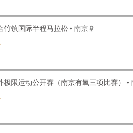
六合竹镇国际半程马拉松
南京
国户外极限运动公开赛（南京有氧三项比赛）