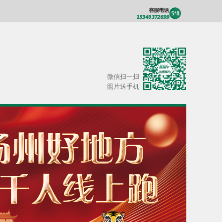
微信扫一扫
照片送手机