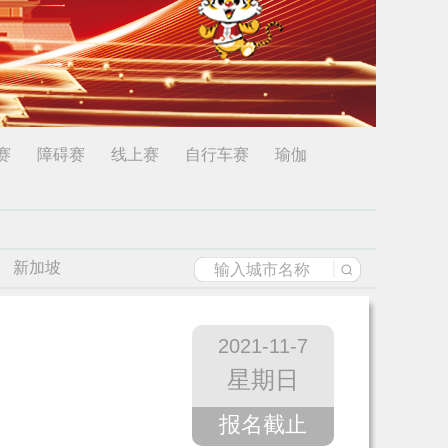
赛
障碍赛
线上赛
自行车赛
瑜伽
新加坡
2021-11-7
星期日
报名截止