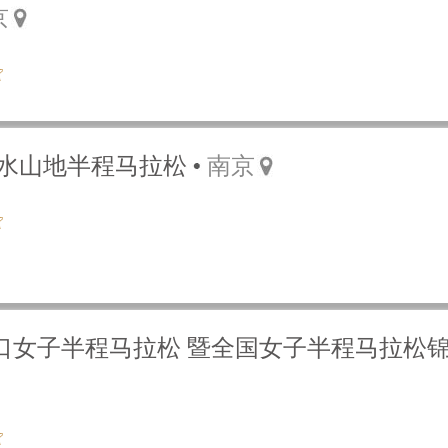
京
京溧水山地半程马拉松
南京
浦口女子半程马拉松 暨全国女子半程马拉松