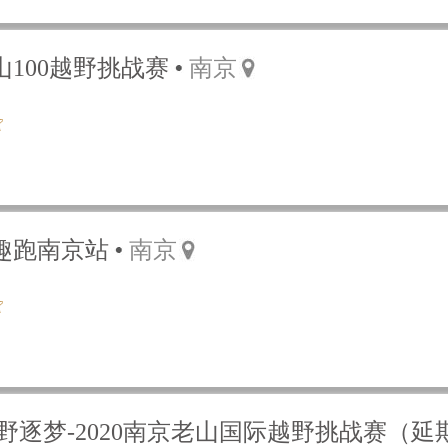
老山100越野挑战赛
南京
人趣跑南京站
南京
野逐梦-2020南京老山国际越野挑战赛（延