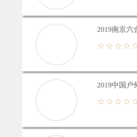
2019南京
2019中