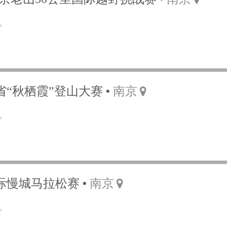
苏省“秋栖霞”登山大赛
南京
国际慢城马拉松赛
南京