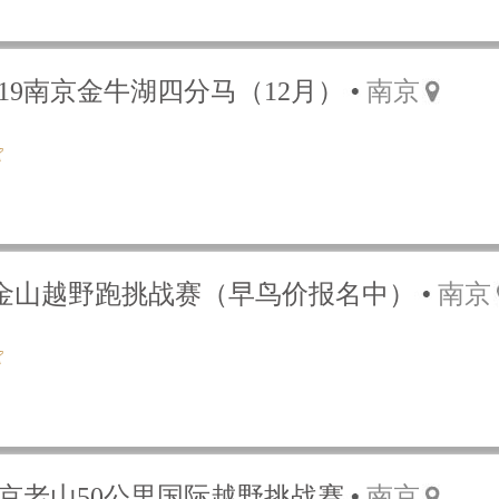
019南京金牛湖四分马（12月）
南京
京紫金山越野跑挑战赛（早鸟价报名中）
南京
9南京老山50公里国际越野挑战赛
南京