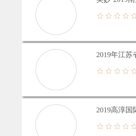
2019年江
2019高淳