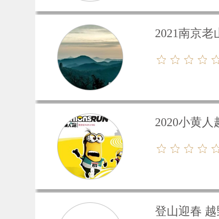
2021南京
2020小黄
登山迎春 越