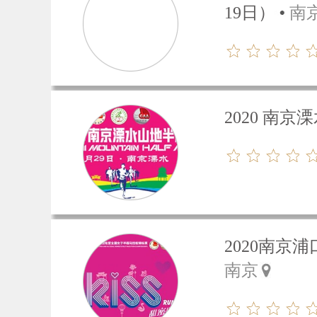
19日）
南
2020 南
2020南京
南京