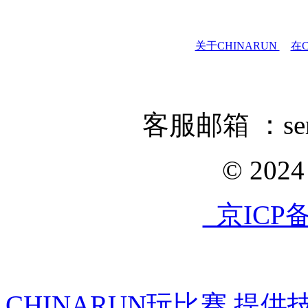
关于CHINARUN
在C
客服邮箱 ：servi
© 202
京ICP备1
CHINARUN玩比赛 提