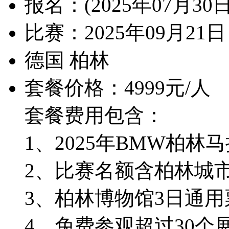
报名：(2025年07月3
比赛：2025年09月21日 0
德国 柏林
套餐价格：4999元/人
套餐费用包含：
1、2025年BMW柏
2、比赛名额含柏林城
3、柏林博物馆3日通用
4、免费参观超过30个