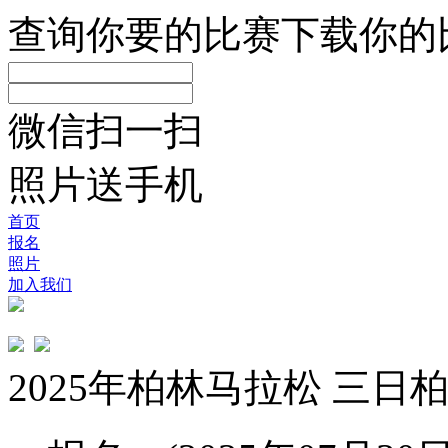
查询你要的比赛
下载你的
微信扫一扫
照片送手机
首页
报名
照片
加入我们
2025年柏林马拉松 三