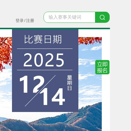
登录
/
注册