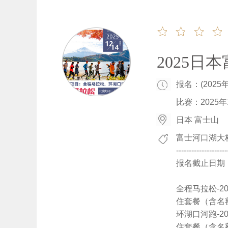
2025日
报名：(2025
比赛：2025年1
日本 富士山
富士河口湖大
--------------------
报名截止日期：
全程马拉松-2
住套餐（含名额
环湖口河跑-2
住套餐（含名额