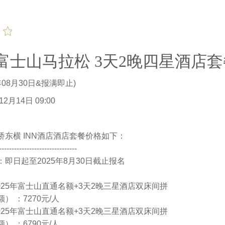
本富士山马拉松 3天2晚四星酒店
年08月30日&报满即止)
2月14日 09:00
桥东横 INN酒店酒店套餐价格如下：
-------------------------------
即日起至2025年8月30日截止报名
025年富士山直通名额+3天2晚三星酒店双床间拼
） ：7270元/人
025年富士山直通名额+3天2晚三星酒店双床间拼
） ：6790元/人