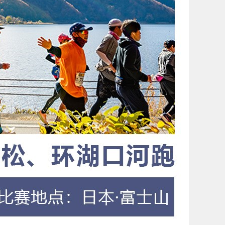
微信扫一扫
照片送手机