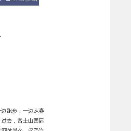
，
一边跑步，一边从赛
。过去，富士山国际
壮丽的景色，深受海