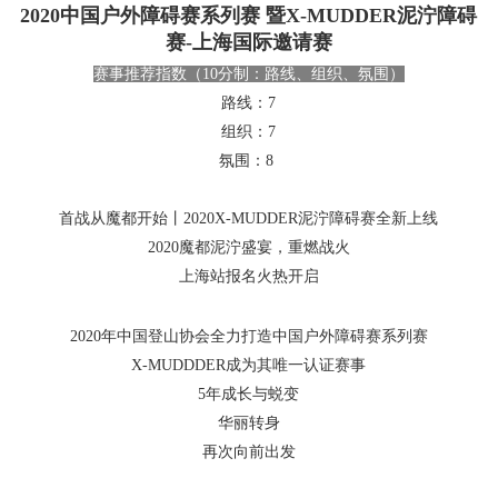
2020中国户外障碍赛系列赛 暨X-MUDDER泥泞障碍
赛-上海国际邀请赛
赛事推荐指数（10分制：路线、组织、氛围）
路线：7
组织：7
氛围：8
首战从魔都开始丨2020X-MUDDER泥泞障碍赛全新上线
2020魔都泥泞盛宴，重燃战火
上海站报名火热开启
2020年中国登山协会全力打造中国户外障碍赛系列赛
X-MUDDDER成为其唯一认证赛事
5年成长与蜕变
华丽转身
再次向前出发