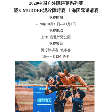
2020中国户外障碍赛系列赛
暨X-MUDDER泥泞障碍赛-上海国际邀请赛
竞赛时间
2020年10月31日—11月1日
竞赛地点
上海･嘉北郊野公园
竞赛项目
泥泞障碍赛･城市赛
10
公里&12个关卡