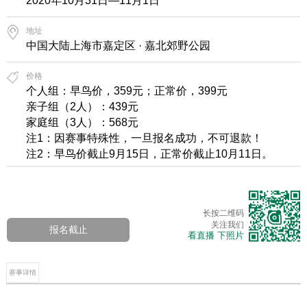
2020年10月31日—11月1日
地址
中国大陆上海市嘉定区 · 嘉北郊野公园
价格
个人组：早鸟价，359元；正常价，399元
亲子组（2人）：439元
家庭组（3人）：568元
注1：因赛事特殊性，一旦报名成功，不可退款！
注2：早鸟价截止9月15日，正常价截止10月11日。
长按二维码
关注我们
报名截止
看直播 下照片
赛事详情