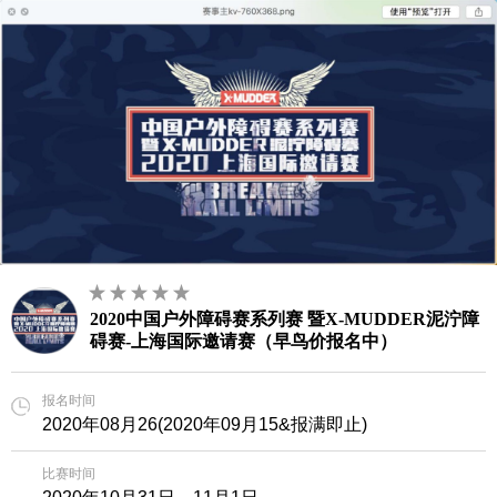
2020中国户外障碍赛系列赛 暨X-MUDDER泥泞障
碍赛-上海国际邀请赛（早鸟价报名中）
报名时间
2020年08月26(2020年09月15&报满即止)
比赛时间