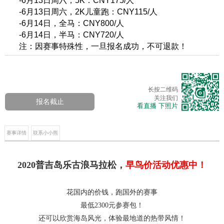
-6月13日周六，5K：CNY175/人
-6月13日周六，2K儿童跑：CNY115/人
-6月14日，全马：CNY800/人
-6月14日，半马：CNY720/人
注：因赛事特殊性，一旦报名成功，不可退款！
长按二维码
关注我们
报名截止
看直播 下照片
赛事详情
联系小小熊
2020普吉岛乐古浪马拉松，
早鸟价活动优惠中！
花国内的价钱，跑国外的赛事
最低2300元参赛包！
还可以欣赏海岛风光，体验最地道的热带风情！