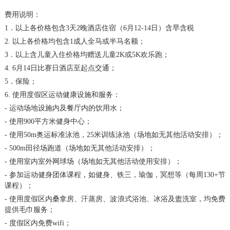
费用说明：
1．以上各价格包含3天2晚酒店住宿（6月12-14日）含早含税
2. 以上各价格均包含1成人全马或半马名额；
3．以上含儿童入住价格均赠送儿童2K或5K欢乐跑；
4. 6月14日比赛日酒店至起点交通；
5．保险；
6. 使用度假区运动健康设施和服务：
- 运动场地设施内及餐厅内的饮用水；
- 使用900平方米健身中心；
- 使用50m奥运标准泳池，25米训练泳池（场地如无其他活动安排）；
- 500m田径场跑道（场地如无其他活动安排）；
- 使用室内室外网球场（场地如无其他活动使用安排）；
- 参加运动健身团体课程，如健身、铁三，瑜伽，冥想等（每周130+节
课程）；
- 使用度假区内桑拿房、汗蒸房、波浪式浴池、冰浴及盥洗室，均免费
提供毛巾服务；
- 度假区内免费wifi；