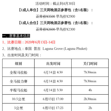
活动时间：截止到4月30日
【1成人单住】三天两晚酒店参赛包（含1名额）：
正常价¥3500
早鸟价¥2900
【1成人合住】三天两晚酒店参赛包（含1名额）：
正常价¥2600
早鸟价¥2300
一、赛事基本信息
1、比赛日期：2020年6月13日-14日
2、比赛地点：泰国 普吉 Laguna Grove (Laguna Phuket)
3、出发时间及关门时间：