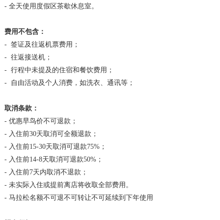
- 全天使用度假区茶歇休息室。
费用不包含：
- 签证及往返机票费用；
- 往返接送机；
- 行程中未提及的住宿和餐饮费用；
- 自由活动及个人消费，如洗衣、通讯等；
取消条款：
- 优惠早鸟价不可退款；
- 入住前30天取消可全额退款；
- 入住前15-30天取消可退款75%；
- 入住前14-8天取消可退款50%；
- 入住前7天内取消不退款；
- 未实际入住或提前离店将收取全部费用。
- 马拉松名额不可退不可转让不可延续到下年使用