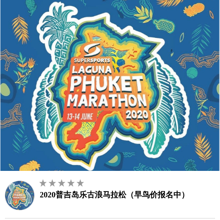
2020普吉岛乐古浪马拉松（早鸟价报名中）